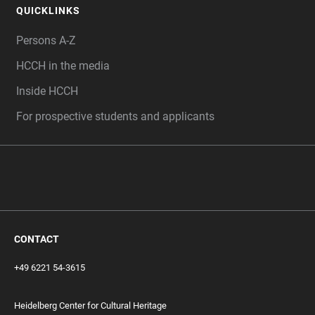
QUICKLINKS
Persons A-Z
HCCH in the media
Inside HCCH
For prospective students and applicants
CONTACT
+49 6221 54-3615
Heidelberg Center for Cultural Heritage