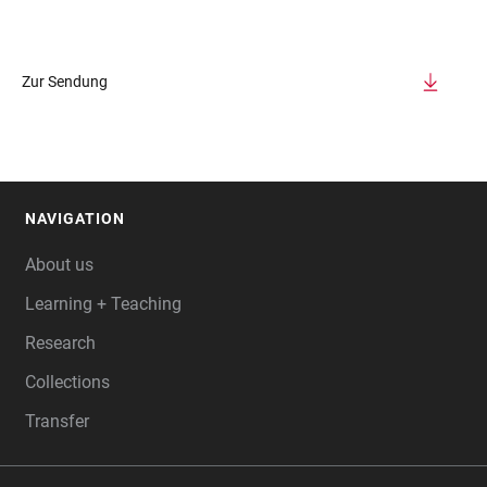
Zur Sendung
NAVIGATION
FOOTER
About us
Learning + Teaching
Research
Collections
Transfer