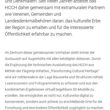
und Denkmälern. Seit vielen Jahren arbeitet das
HCCH daher gemeinsam mit extramuralen Partnern
wie Vereinen, Gemeinden und
Landesdenkmalbehören daran, das kulturelle Erbe
der Region zu erhalten und für die interessierte
Öffentlichkeit erfahrbar zu machen.
Im Zentrum dieser gemeinsamen Vorhaben steht immer der
Austausch auf Augenhöhe mit allen beteiligten Akteuren. Durch
die Ergänzung der technischen Ausstattung des HCCH aus
Mitteln der Flagship-Initiative „Transforming Cultural Heritage“
sind wir mittlerweile in der Lage Bauwerke und Strukturen mittels
Laserscannern und Fotogrammetrie zu erfassen und aus den
kombinierten Ergebnissen virtuell begehbare 3D-Modelle zu
erstellen. Sie ermöglichen es nicht nur, Kulturerbe digital zu
konservieren, sondern auch schwer zu erschließende Orte für die
Forschung und eine breitere Öffentlichkeit zugänglich zu machen.