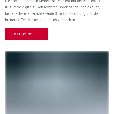
Die hochauflösenden Modelle bieten nicht nur die Möglichkeit,
Kulturerbe digital zu konservieren, sondern erlauben es auch,
bisher schwer zu erschließende Orte für Forschung und die
breitere Öffentlichkeit zugänglich zu machen.
Zur Projektseite