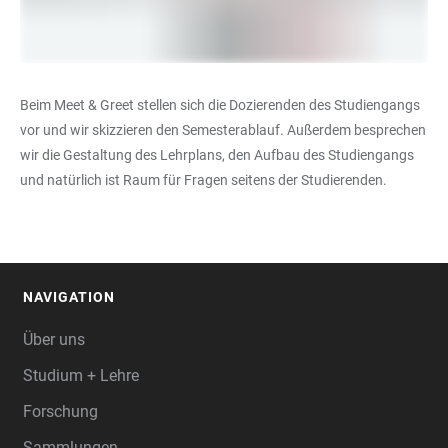
Beim Meet & Greet stellen sich die Dozierenden des Studiengangs
vor und wir skizzieren den Semesterablauf. Außerdem besprechen
wir die Gestaltung des Lehrplans, den Aufbau des Studiengangs
und natürlich ist Raum für Fragen seitens der Studierenden.
NAVIGATION
FOOTER
Über uns
Studium + Lehre
Forschung
Sammlungen